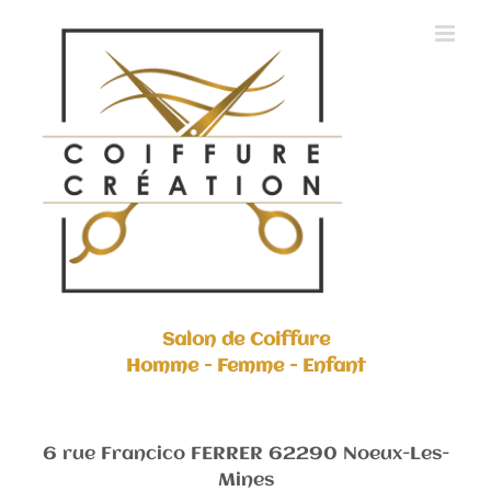
Skip
to
content
Salon de Coiffure
Homme - Femme - Enfant
6 rue Francico FERRER 62290 Noeux-Les-
Mines