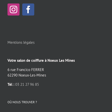
Mentions légales
Votre salon de coiffure à Noeux Les Mines
6 rue Francico FERRER
62290 Noeux-Les-Mines
Tél :
03 21 27 96 85
OÙ NOUS TROUVER ?