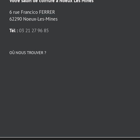
Votre salon de coiffure à Noeux Les Mines
6 rue Francico FERRER
62290 Noeux-Les-Mines
Tél :
03 21 27 96 85
OÙ NOUS TROUVER ?