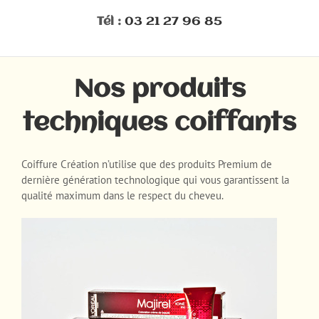
Tél :
03 21 27 96 85
Nos produits
techniques coiffants
Coiffure Création n’utilise que des produits Premium de
dernière génération technologique qui vous garantissent la
qualité maximum dans le respect du cheveu.