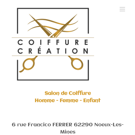
Skip
to
content
Salon de Coiffure
Homme - Femme - Enfant
6 rue Francico FERRER 62290 Noeux-Les-
Mines