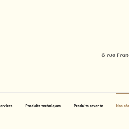
6 rue Fra
ervices
Produits techniques
Produits revente
Nos réa