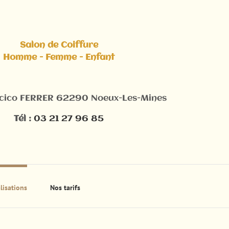
Salon de Coiffure
Homme - Femme - Enfant
ncico FERRER 62290 Noeux-Les-Mines
Tél :
03 21 27 96 85
lisations
Nos tarifs