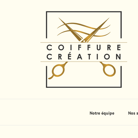
Skip
to
content
Notre équipe
Nos s