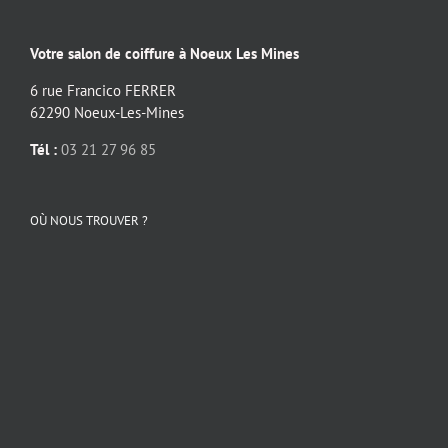
Votre salon de coiffure à Noeux Les Mines
6 rue Francico FERRER
62290 Noeux-Les-Mines
Tél :
03 21 27 96 85
OÙ NOUS TROUVER ?