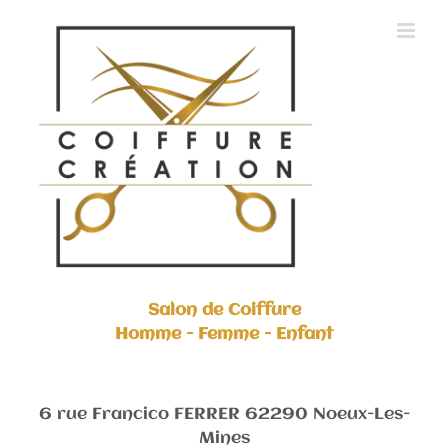
Skip
to
content
Salon de Coiffure
Homme - Femme - Enfant
6 rue Francico FERRER 62290 Noeux-Les-
Mines