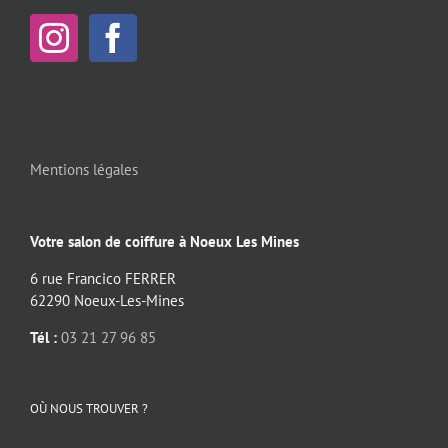
Mentions légales
Votre salon de coiffure à Noeux Les Mines
6 rue Francico FERRER
62290 Noeux-Les-Mines
Tél :
03 21 27 96 85
OÙ NOUS TROUVER ?