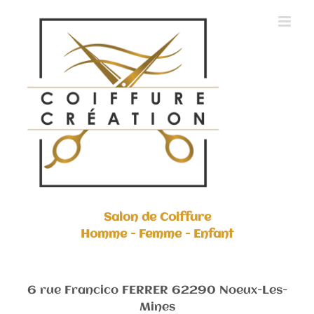
Skip
to
content
Salon de Coiffure
Homme - Femme - Enfant
6 rue Francico FERRER 62290 Noeux-Les-
Mines