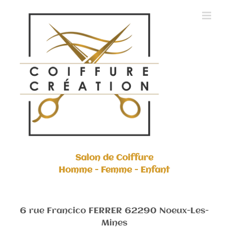
Skip
to
content
Salon de Coiffure
Homme - Femme - Enfant
6 rue Francico FERRER 62290 Noeux-Les-
Mines