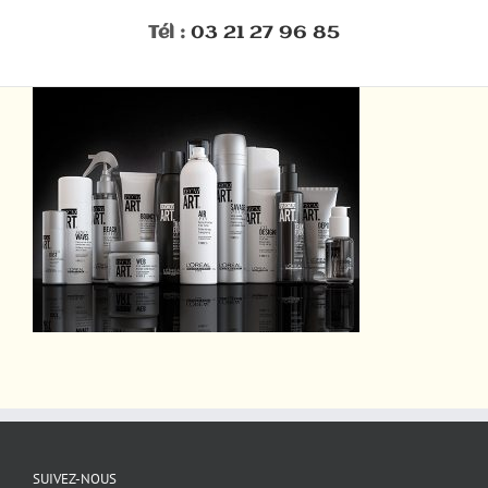
Tél :
03 21 27 96 85
SUIVEZ-NOUS