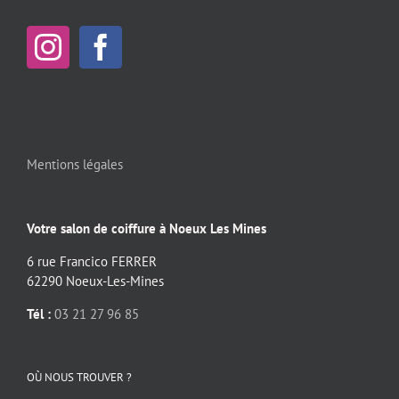
Mentions légales
Votre salon de coiffure à Noeux Les Mines
6 rue Francico FERRER
62290 Noeux-Les-Mines
Tél :
03 21 27 96 85
OÙ NOUS TROUVER ?