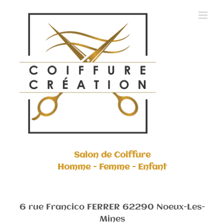
Skip
to
content
Salon de Coiffure
Homme - Femme - Enfant
6 rue Francico FERRER 62290 Noeux-Les-
Mines