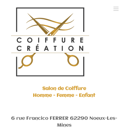
Skip
to
content
Salon de Coiffure
Homme - Femme - Enfant
6 rue Francico FERRER 62290 Noeux-Les-
Mines