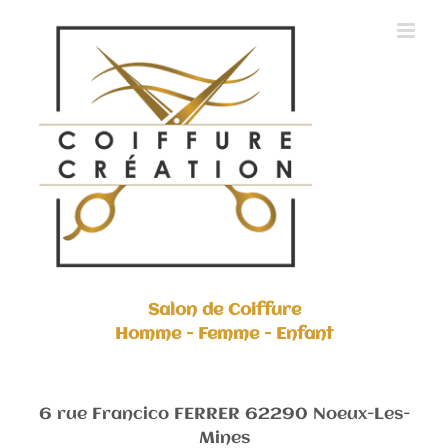
Skip
to
content
Salon de Coiffure
Homme - Femme - Enfant
6 rue Francico FERRER 62290 Noeux-Les-
Mines